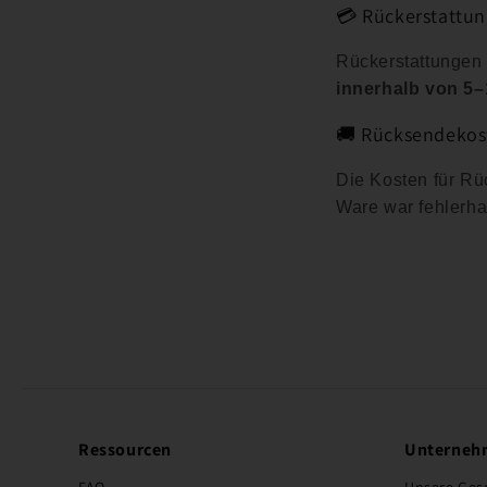
💳 Rückerstattu
Rückerstattungen
innerhalb von 5
🚚 Rücksendekos
Die Kosten für Rü
Ware war fehlerhaf
Ressourcen
Unterneh