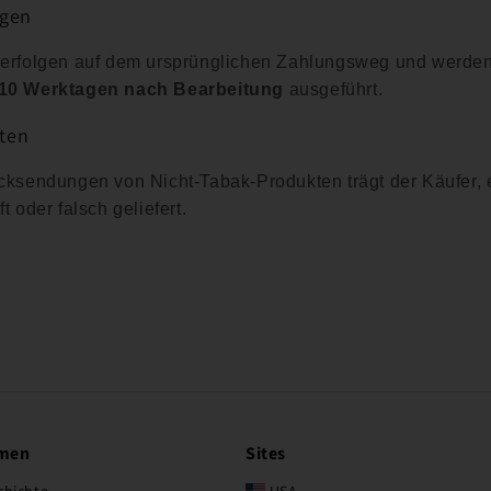
ngen
 erfolgen auf dem ursprünglichen Zahlungsweg und werden
–10 Werktagen nach Bearbeitung
ausgeführt.
ten
cksendungen von Nicht-Tabak-Produkten trägt der Käufer, e
t oder falsch geliefert.
men
Sites