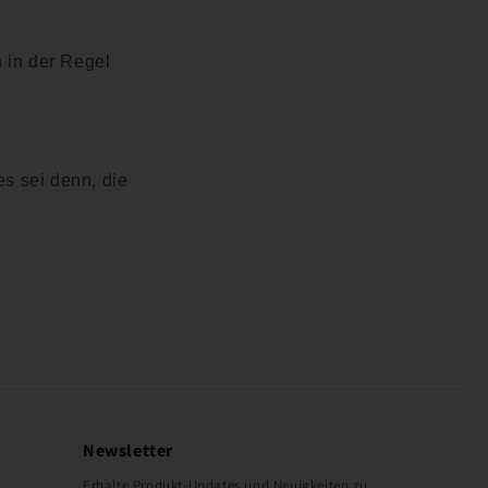
 in der Regel
s sei denn, die
Newsletter
Erhalte Produkt-Updates und Neuigkeiten zu