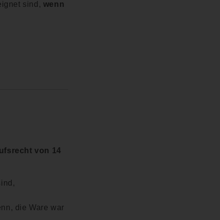
ignet sind,
wenn
ufsrecht von 14
ind,
enn, die Ware war