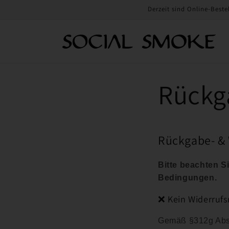
Direkt
Derzeit sind Online-Beste
zum
Inhalt
Rückg
Rückgabe- & 
Bitte beachten S
Bedingungen.
❌ Kein Widerrufs
Gemäß §312g Abs.