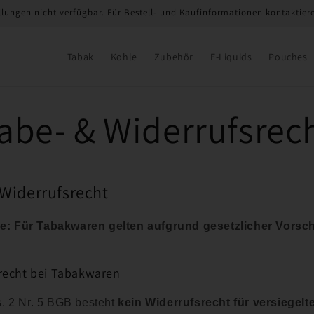
llungen nicht verfügbar. Für Bestell- und Kaufinformationen kontaktieren
Tabak
Kohle
Zubehör
E-Liquids
Pouches
abe- & Widerrufsrec
Widerrufsrecht
ie: Für Tabakwaren gelten aufgrund gesetzlicher Vorsc
recht bei Tabakwaren
 2 Nr. 5 BGB besteht
kein Widerrufsrecht für versiegel