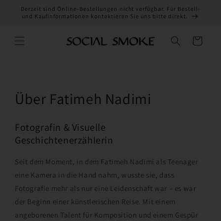
Direkt
Derzeit sind Online-Bestellungen nicht verfügbar. Für Bestell-
zum
und Kaufinformationen kontaktieren Sie uns bitte direkt.
Inhalt
Warenkorb
Über Fatimeh Nadimi
Fotografin & Visuelle
Geschichtenerzählerin
Seit dem Moment, in dem Fatimeh Nadimi als Teenager
eine Kamera in die Hand nahm, wusste sie, dass
Fotografie mehr als nur eine Leidenschaft war – es war
der Beginn einer künstlerischen Reise. Mit einem
angeborenen Talent für Komposition und einem Gespür