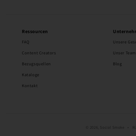
Ressourcen
Unterneh
FAQ
Unsere Ges
Content Creators
Unser Team
Bezugsquellen
Blog
Kataloge
Kontakt
© 2026, Social Smoke •
R