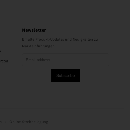
Newsletter
Erhalte Produkt-Updates und Neuigkeiten zu
Markteinführungen.
s
rcoal
Subscribe
um
•
Online-Streitbeilegung