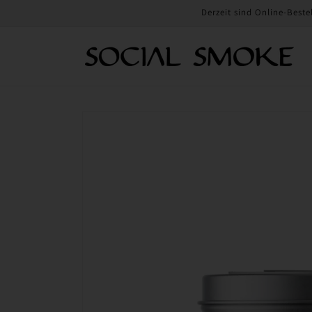
Direkt
Derzeit sind Online-Beste
zum
Inhalt
Zu
Produktinformationen
springen