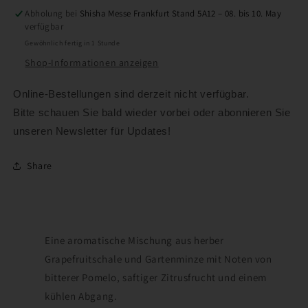
Abholung bei
Shisha Messe Frankfurt Stand 5A12 – 08. bis 10. May
verfügbar
Gewöhnlich fertig in 1 Stunde
Shop-Informationen anzeigen
Online-Bestellungen sind derzeit nicht verfügbar.
Bitte schauen Sie bald wieder vorbei oder abonnieren Sie
unseren Newsletter für Updates!
Share
Eine aromatische Mischung aus herber
Grapefruitschale und Gartenminze mit Noten von
bitterer Pomelo, saftiger Zitrusfrucht und einem
kühlen Abgang.