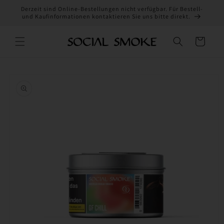
Direkt
Derzeit sind Online-Bestellungen nicht verfügbar. Für Bestell-
zum
und Kaufinformationen kontaktieren Sie uns bitte direkt.
Inhalt
Warenkorb
oduktinformationen
ringen