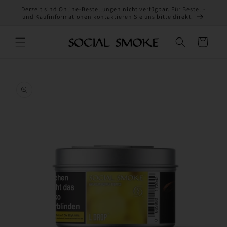
Direkt
Derzeit sind Online-Bestellungen nicht verfügbar. Für Bestell-
zum
und Kaufinformationen kontaktieren Sie uns bitte direkt.
Inhalt
Warenkorb
oduktinformationen
ringen