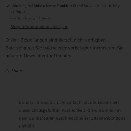
Abholung bei
Shisha Messe Frankfurt Stand 5A12 – 08. bis 10. May
verfügbar
Gewöhnlich fertig in 1 Stunde
Shop-Informationen anzeigen
Online-Bestellungen sind derzeit nicht verfügbar.
Bitte schauen Sie bald wieder vorbei oder abonnieren Sie
unseren Newsletter für Updates!
Share
Erinnern Sie sich an die Einfachheit des Lebens mit
dieser zitrusgefüllten Köstlichkeit, die die Sinne mit
dem wunderbaren Geschmack süßer Zitronenbonbons
umhüllt.