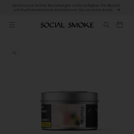
Direkt
Derzeit sind Online-Bestellungen nicht verfügbar. Für Bestell-
zum
und Kaufinformationen kontaktieren Sie uns bitte direkt.
Inhalt
Warenkorb
oduktinformationen
ringen