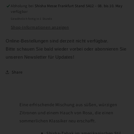
Abholung bei
Shisha Messe Frankfurt Stand 5A12 – 08. bis 10. May
verfügbar
Gewöhnlich fertig in 1 Stunde
Shop-Informationen anzeigen
Online-Bestellungen sind derzeit nicht verfügbar.
Bitte schauen Sie bald wieder vorbei oder abonnieren Sie
unseren Newsletter für Updates!
Share
Eine erfrischende Mischung aus süßen, würzigen
Zitronen und einem Hauch von Rosa, die einen
sommerlichen Klassiker neu erschafft.
Shisha-Tabak im amerikanischen Stil