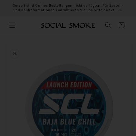
Direkt
Derzeit sind Online-Bestellungen nicht verfügbar. Für Bestell-
zum
und Kaufinformationen kontaktieren Sie uns bitte direkt.
Inhalt
Warenkorb
oduktinformationen
ringen