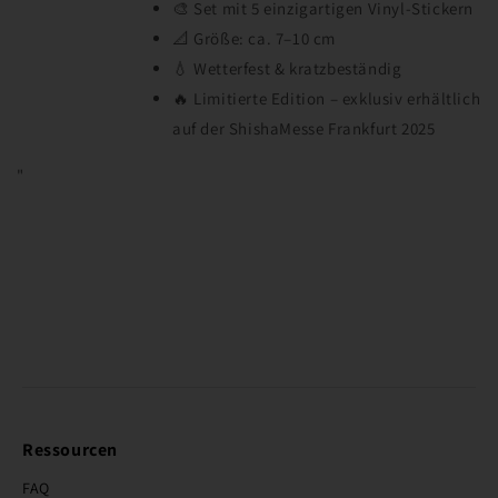
🎨 Set mit 5 einzigartigen Vinyl-Stickern
📐 Größe: ca. 7–10 cm
💧 Wetterfest & kratzbeständig
🔥 Limitierte Edition – exklusiv erhältlich
auf der ShishaMesse Frankfurt 2025
"
Ressourcen
FAQ