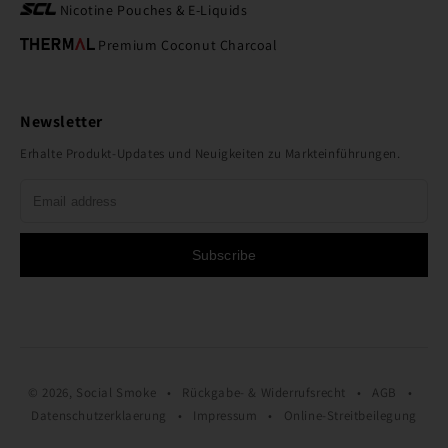
Nicotine Pouches & E-Liquids
Premium Coconut Charcoal
Newsletter
Erhalte Produkt-Updates und Neuigkeiten zu Markteinführungen.
Subscribe
© 2026, Social Smoke •
Rückgabe- & Widerrufsrecht
•
AGB
•
Datenschutzerklaerung
•
Impressum
•
Online-Streitbeilegung