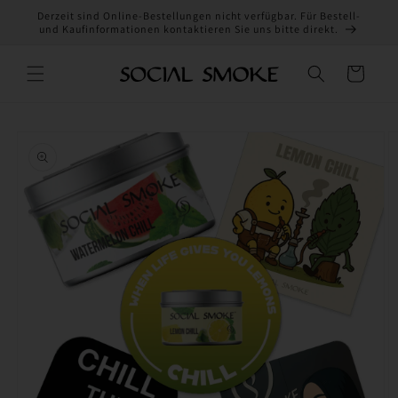
Direkt
Derzeit sind Online-Bestellungen nicht verfügbar. Für Bestell-
zum
und Kaufinformationen kontaktieren Sie uns bitte direkt.
Inhalt
Warenkorb
oduktinformationen
ringen