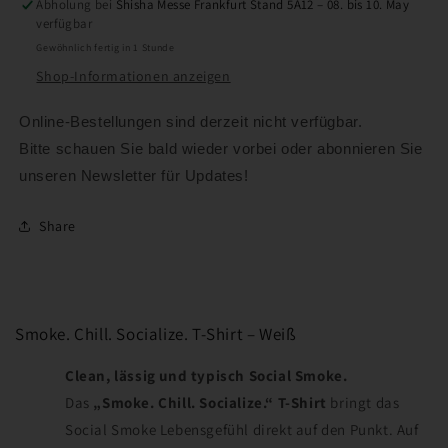
Abholung bei
Shisha Messe Frankfurt Stand 5A12 – 08. bis 10. May
verfügbar
Gewöhnlich fertig in 1 Stunde
Shop-Informationen anzeigen
Online-Bestellungen sind derzeit nicht verfügbar.
Bitte schauen Sie bald wieder vorbei oder abonnieren Sie
unseren Newsletter für Updates!
Share
Smoke. Chill. Socialize. T-Shirt – Weiß
Clean, lässig und typisch Social Smoke.
Das
„Smoke. Chill. Socialize.“ T-Shirt
bringt das
Social Smoke Lebensgefühl direkt auf den Punkt. Auf