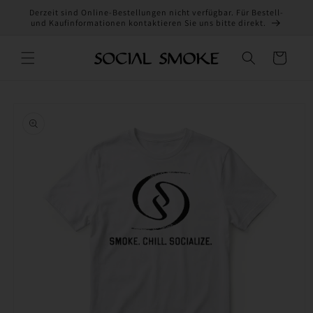
Direkt
Derzeit sind Online-Bestellungen nicht verfügbar. Für Bestell-
zum
und Kaufinformationen kontaktieren Sie uns bitte direkt.
Inhalt
Warenkorb
oduktinformationen
ringen